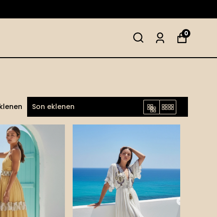
0
eklenen
Son eklenen