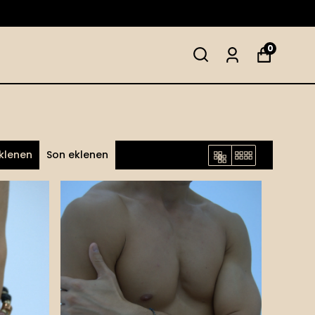
0
eklenen
Son eklenen