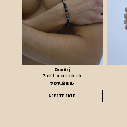
OneArj
Zarif boncuk bileklik
707.85 ₺
SEPETE EKLE