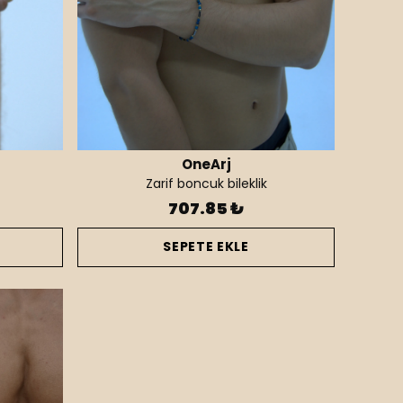
OneArj
Zarif boncuk bileklik
707.85 ₺
SEPETE EKLE