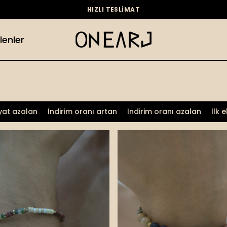
HIZLI TESLİMAT
lenler
iyat azalan
İndirim oranı artan
İndirim oranı azalan
İlk 