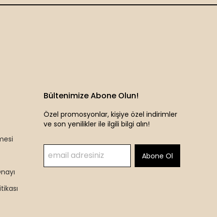
Bültenimize Abone Olun!
Özel promosyonlar, kişiye özel indirimler
ve son yenilikler ile ilgili bilgi alın!
mesi
Abone Ol
Onayı
itikası