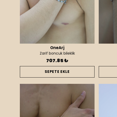
OneArj
Zarif boncuk bileklik
707.85 ₺
SEPETE EKLE