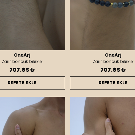
OneArj
OneArj
Zarif boncuk bileklik
Zarif boncuk bileklik
707.85 ₺
707.85 ₺
SEPETE EKLE
SEPETE EKLE