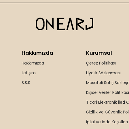
Hakkımızda
Kurumsal
Hakkımızda
Çerez Politikası
İletişim
Üyelik Sözleşmesi
S.S.S
Mesafeli Satış Sözleş
Kişisel Veriler Politikası
Ticari Elektronik İleti 
Gizlilik ve Güvenlik Pol
İptal ve İade Koşulları