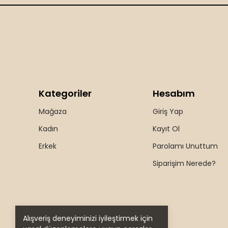
Kategoriler
Hesabım
Mağaza
Giriş Yap
Kadın
Kayıt Ol
Erkek
Parolamı Unuttum
Siparişim Nerede?
Alışveriş deneyiminizi iyileştirmek için