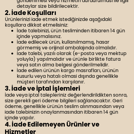
gönderilmesi veya hizmetin durdurulması ile ilgili
detaylar size bildirilecektir.
2. İade Koşulları
Ürünlerinizi iade etmek istediğinizde aşağıdaki
koşullara dikkat etmelisiniz:
İade talebinizi, ürün tesliminden itibaren 14 gün
içinde yapmalısınız.
İade edilecek ürün, kullanılmamış, hasar
görmemiş ve orijinal ambalajında olmalıdır.
İade talebi, yazılı olarak (e-posta veya mektup
yoluyla) yapılmalıdır ve ürünle birlikte fatura
veya satın alma belgesi gönderilmelidir.
İade edilen ürünün kargo masrafları, ürünün
kusurlu veya hatalı olmasi dışında genellikle
müşteri tarafından karşılanır.
3. İade ve İptal İşlemleri
İade veya iptal talepleriniz değerlendirildikten sonra,
size gerekli geri ödeme bilgileri sağlanacaktır. Geri
ödeme, genellikle ürünün teslim alınmasından veya
iade talebinizin onaylanmasından itibaren 14 gün
içinde yapılır.
4. İade Edilemeyen Ürünler ve
Hizmetler