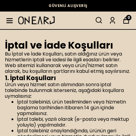
GÜVENLİ ALIŞVERİŞ
0
İptal ve İade Koşulları
Bu İptal ve İade Koşulları, satın aldığınız ürün veya
hizmetlerin iptali ve iadesi ile ilgili esasları belirler.
Web sitemizi kullanarak veya ürün/hizmet satın
alarak, bu koşulların şartlarını kabul etmiş sayılırsınız.
1. İptal Koşulları
Ürün veya hizmet satın alımından sonra iptal
talebinde bulunmak isterseniz, aşağıdaki koşullara
uymalısınız:
İptal talebinizi, ürün tesliminden veya hizmetin
başlama tarihinden itibaren 14 gün içinde
yapmalısınız.
İptal talebi, yazılı olarak (e-posta veya mektup
yoluyla) yapılmalıdır.
İptal talebiniz onaylandığında, ürünün geri