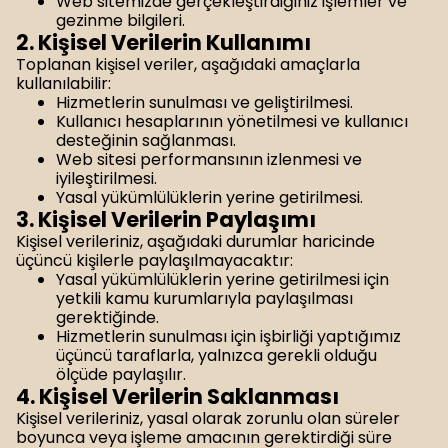
Web sitemizde gerçekleştirdiğiniz işlemler ve
gezinme bilgileri.
2. Kişisel Verilerin Kullanımı
Toplanan kişisel veriler, aşağıdaki amaçlarla
kullanılabilir:
Hizmetlerin sunulması ve geliştirilmesi.
Kullanıcı hesaplarının yönetilmesi ve kullanıcı
desteğinin sağlanması.
Web sitesi performansının izlenmesi ve
iyileştirilmesi.
Yasal yükümlülüklerin yerine getirilmesi.
3. Kişisel Verilerin Paylaşımı
Kişisel verileriniz, aşağıdaki durumlar haricinde
üçüncü kişilerle paylaşılmayacaktır:
Yasal yükümlülüklerin yerine getirilmesi için
yetkili kamu kurumlarıyla paylaşılması
gerektiğinde.
Hizmetlerin sunulması için işbirliği yaptığımız
üçüncü taraflarla, yalnızca gerekli olduğu
ölçüde paylaşılır.
4. Kişisel Verilerin Saklanması
Kişisel verileriniz, yasal olarak zorunlu olan süreler
boyunca veya işleme amacının gerektirdiği süre