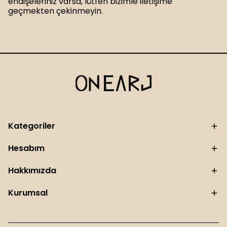
endişeleriniz varsa, lütfen bizimle iletişime
geçmekten çekinmeyin.
Kategoriler
Hesabım
Hakkımızda
Kurumsal