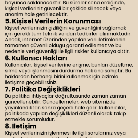
boyunca saklanacaktır. Bu süreler sona erdiğinde,
kişisel verileriniz güvenli bir şekilde silinecek veya
anonim hale getirilecektir.
5. Kişisel Verilerin Korunması
Kişisel verilerinizin gizliliğini ve güvenliğini sağlamak
için gerekli tüm teknik ve idari tedbirler alınmaktadır.
Ancak, internet üzerinden yapılan veri iletimlerinin
tamamen güvenli olduğu garanti edilemez ve bu
nedenle veri güvenliği ile ilgili riskler kullanıcıya aittir.
6. Kullanıcı Hakları
Kullanıcılar, kişisel verilerine erişme, bunları düzeltme,
silme veya işlenmesini durdurma hakkına sahiptir. Bu
haklardan herhangi birini kullanmak için bizimle
iletişime geçebilirsiniz.
7. Politika Değişiklikleri
Bu politika, ihtiyaçlar doğrultusunda zaman zaman
güncellenebilir. Güncellemeler, web sitemizde
yayınlandıktan sonra geçerli hale gelir. Kullanıcılar,
politikada yapılan değişiklikleri düzenli olarak takip
etmekle sorumludur.
8. İletişim
Kişisel verilerinizin işlenmesi ile ilgili sorularınız veya