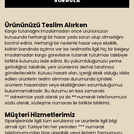
SORGULA
Ürününüzü Teslim Alırken
Kargo tutanağını imzalamadan önce ürününüzün
kutusunda herhangi bir hasar yada sorun olup olmadığını
kontrol ediniz. Herhangi bir nedenle hasar veya eksiklik,
kolinin bandında açılma var ise teslimatla ilgili hiç bir belgeyi
imzalamadan kargo görevlisine tutanak tutulması talebiyle
birlikte kutunuzu iade ediniz. Bu yükümlülüğünüzü yerine
getirdiğiniz takdirde, yeni ürünleriniz derhal tarafınıza
gönderilecektir. Kutusu hasarlı olan, içeriği eksik olduğu iddia
edilen ürünlerin teslim alınması durumunda içindeki
ürünlerin hasarından veya eksikliğinden sorumluluğumuz
bulunmamaktadır. Bu durumu en kısa zamanda
** adresimize yazılı olarak ya da
**
numaralı telefonumuza
sözlü olarak, sözleşme numarası ile birlikte bildiriniz.
Müşteri Hizmetlerimiz
Siparişlerinizle ilgili tüm sorularınız ve ürünlerle ilgili bilgi
almak için Türkiye'nin her yerinden *** numaralı
telefonumuzdan bize ulaşabilir veya iletişim formumuzu