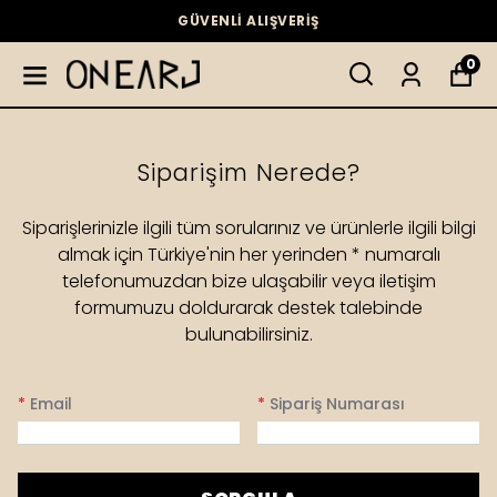
GÜVENLİ ALIŞVERİŞ
0
Siparişim Nerede?
Siparişlerinizle ilgili tüm sorularınız ve ürünlerle ilgili bilgi
almak için Türkiye'nin her yerinden * numaralı
telefonumuzdan bize ulaşabilir veya iletişim
formumuzu doldurarak destek talebinde
bulunabilirsiniz.
*
Email
*
Sipariş Numarası