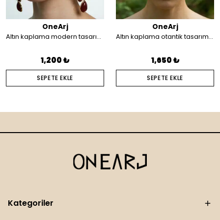
OneArj
OneArj
Altın kaplama modern tasarım küpe
Altın kaplama otantik tasarım saç aksesuarı
1,200 ₺
1,650 ₺
SEPETE EKLE
SEPETE EKLE
Kategoriler