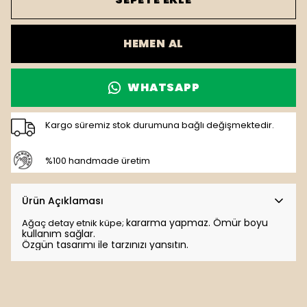
HEMEN AL
WHATSAPP
Kargo süremiz stok durumuna bağlı değişmektedir.
%100 handmade üretim
Ürün Açıklaması
kararma yapmaz. Ömür boyu
Ağaç detay etnik küpe;
kullanım sağlar.
Özgün tasarımı ile tarzınızı yansıtın.