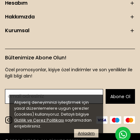
Hesabım
Hakkımızda
Kurumsal
Bültenimize Abone Olun!
Özel promosyonlar, kişiye özel indirimler ve son yenilikler ile
ilgili bilgi alın!
Abone Ol
Alışveriş deneyiminizi iyileştirmek için
yasal düzenlemelere uygun çerezler
(cookies) kullanıyoruz. Detaylı bilgiye
Gizlilik ve Çerez Politikası
sayfamızdan
erişebilirsiniz.
Anladım