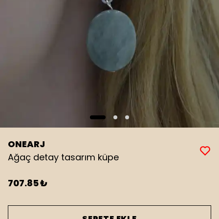
ONEARJ
Ağaç detay tasarım küpe
707.85 ₺
SEPETE EKLE