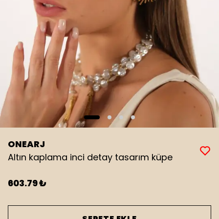
ONEARJ
Altın kaplama inci detay tasarım küpe
603.79 ₺
SEPETE EKLE