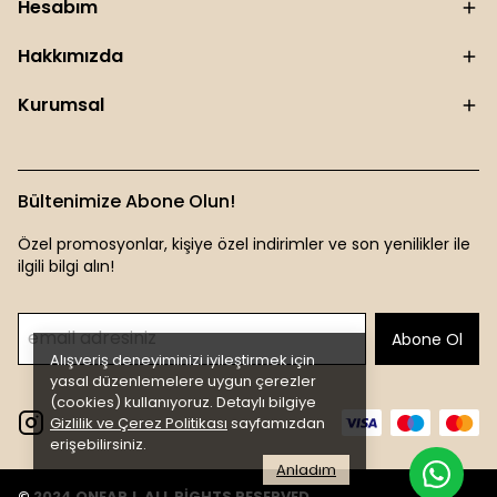
Hesabım
Hakkımızda
Kurumsal
Bültenimize Abone Olun!
Özel promosyonlar, kişiye özel indirimler ve son yenilikler ile
ilgili bilgi alın!
Abone Ol
Alışveriş deneyiminizi iyileştirmek için
yasal düzenlemelere uygun çerezler
(cookies) kullanıyoruz. Detaylı bilgiye
Gizlilik ve Çerez Politikası
sayfamızdan
erişebilirsiniz.
Anladım
© 2024 ONEARJ. ALL RİGHTS RESERVED.