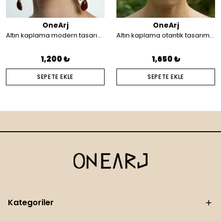
OneArj
OneArj
Altın kaplama modern tasarım küpe
Altın kaplama otantik tasarım saç aksesuarı
1,200 ₺
1,650 ₺
SEPETE EKLE
SEPETE EKLE
Kategoriler