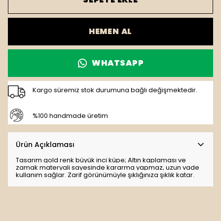
HEMEN AL
WHATSAPP
Kargo süremiz stok durumuna bağlı değişmektedir.
%100 handmade üretim
Ürün Açıklaması
Tasarım gold renk büyük inci küpe; Altın kaplaması ve
zamak materyali sayesinde kararma yapmaz, uzun vade
kullanım sağlar. Zarif görünümüyle şıklığınıza şıklık katar.