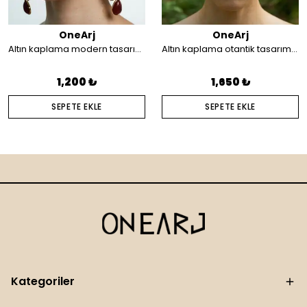
OneArj
OneArj
Altın kaplama modern tasarım küpe
Altın kaplama otantik tasarım saç aksesuarı
1,200 ₺
1,650 ₺
SEPETE EKLE
SEPETE EKLE
Kategoriler