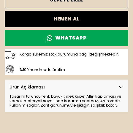
HEMEN AL
WHATSAPP
Kargo süremiz stok durumuna bağlı değişmektedir.
%100 handmade üretim
Ürün Açıklaması
Tasarım turuncu renk büyük çiçek küpe; Altın kaplaması ve
zamak materyali sayesinde kararma yapmaz, uzun vade
kullanım sağlar. Zarif görünümüyle şıklığınıza şıklık katar.