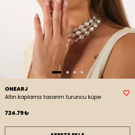
ONEARJ
Altın kaplama tasarım turuncu küpe
724.79 ₺
SEPETE EKLE