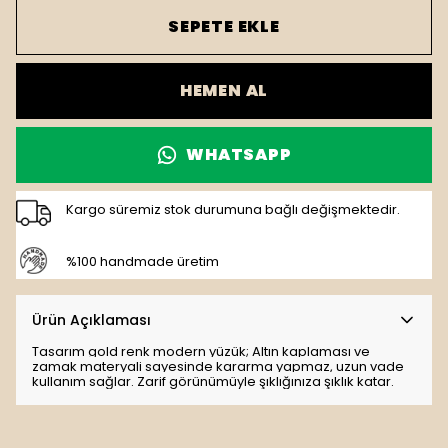
SEPETE EKLE
HEMEN AL
WHATSAPP
Kargo süremiz stok durumuna bağlı değişmektedir.
%100 handmade üretim
Ürün Açıklaması
Tasarım gold renk modern yüzük; Altın kaplaması ve
zamak materyali sayesinde kararma yapmaz, uzun vade
kullanım sağlar. Zarif görünümüyle şıklığınıza şıklık katar.