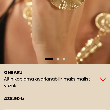
ONEARJ
Altın kaplama ayarlanabilir maksimalist
yüzük
438.90 ₺