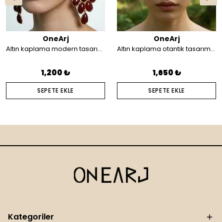
OneArj
OneArj
Altın kaplama modern tasarım küpe
Altın kaplama otantik tasarım saç aksesuarı
1,200 ₺
1,650 ₺
SEPETE EKLE
SEPETE EKLE
Kategoriler