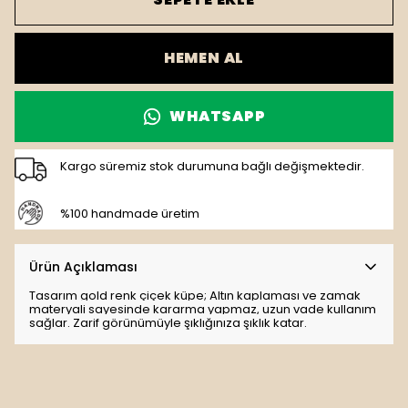
HEMEN AL
WHATSAPP
Kargo süremiz stok durumuna bağlı değişmektedir.
%100 handmade üretim
Ürün Açıklaması
Tasarım gold renk çiçek küpe; Altın kaplaması ve zamak
materyali sayesinde kararma yapmaz, uzun vade kullanım
sağlar. Zarif görünümüyle şıklığınıza şıklık katar.