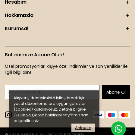
Hesabım
Hakkımızda
Kurumsal
Bültenimize Abone Olun!
Özel promosyonlar, kişiye özel indirimler ve son yenilikler ile
ilgili bilgi alın!
Abone Ol
Alışveriş deneyiminizi iyileştirmek için
yasal düzenlemelere uygun çerezler
(cookies) kullanıyoruz. Detaylı bilgiye
Gizlilik ve Çerez Politikası
sayfamızdan
erişebilirsiniz.
Anladım
© 2024 ONEARJ. ALL RİGHTS RESERVED.