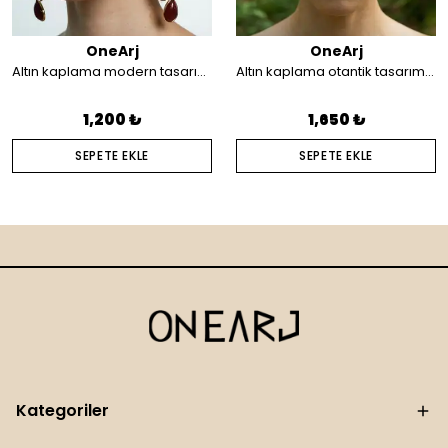
OneArj
OneArj
Altın kaplama modern tasarım küpe
Altın kaplama otantik tasarım saç aksesuarı
1,200 ₺
1,650 ₺
SEPETE EKLE
SEPETE EKLE
Kategoriler