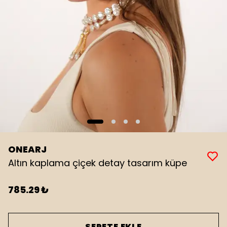
ONEARJ
Altın kaplama çiçek detay tasarım küpe
785.29 ₺
SEPETE EKLE