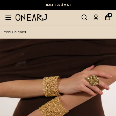
HIZLI TESLİMAT
0
Yeni Gelenler