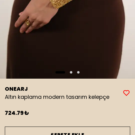
ONEARJ
Altın kaplama modern tasarım kelepçe
724.79 ₺
SEPETE EKLE