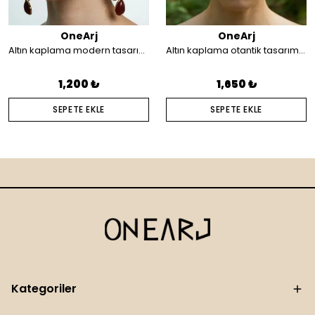
OneArj
OneArj
Altın kaplama modern tasarım küpe
Altın kaplama otantik tasarım saç aksesuarı
1,200 ₺
1,650 ₺
SEPETE EKLE
SEPETE EKLE
Kategoriler