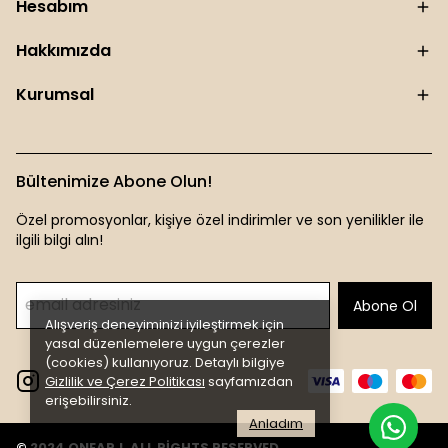
Hesabım
Hakkımızda
Kurumsal
Bültenimize Abone Olun!
Özel promosyonlar, kişiye özel indirimler ve son yenilikler ile
ilgili bilgi alın!
Abone Ol
Alışveriş deneyiminizi iyileştirmek için
yasal düzenlemelere uygun çerezler
(cookies) kullanıyoruz. Detaylı bilgiye
Gizlilik ve Çerez Politikası
sayfamızdan
erişebilirsiniz.
Anladım
© 2024 ONEARJ. ALL RİGHTS RESERVED.