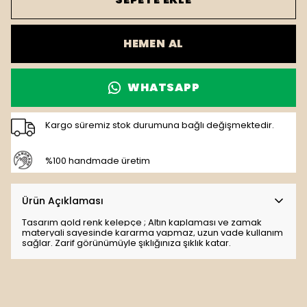
HEMEN AL
WHATSAPP
Kargo süremiz stok durumuna bağlı değişmektedir.
%100 handmade üretim
Ürün Açıklaması
Tasarım gold renk kelepçe ; Altın kaplaması ve zamak
materyali sayesinde kararma yapmaz, uzun vade kullanım
sağlar. Zarif görünümüyle şıklığınıza şıklık katar.