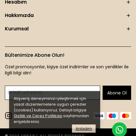
Hesabım
Hakkımızda
Kurumsal
Bültenimize Abone Olun!
Özel promosyonlar, kişiye özel indirimler ve son yenilikler ile
ilgili bilgi alın!
Abone Ol
Alışveriş deneyiminizi iyileştirmek için
yasal düzenlemelere uygun çerezler
(cookies) kullanıyoruz. Detaylı bilgiye
Gizlilik ve Çerez Politikası
sayfamızdan
erişebilirsiniz.
Anladım
© 2024 ONEARJ. ALL RİGHTS RESERVED.