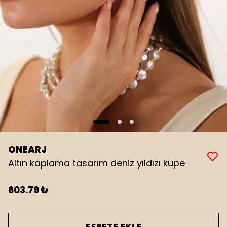
ONEARJ
Altın kaplama tasarım deniz yıldızı küpe
603.79 ₺
SEPETE EKLE