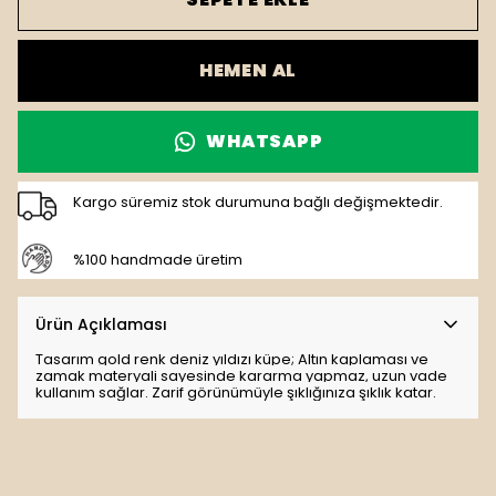
HEMEN AL
WHATSAPP
Kargo süremiz stok durumuna bağlı değişmektedir.
%100 handmade üretim
Ürün Açıklaması
Tasarım gold renk deniz yıldızı küpe; Altın kaplaması ve
zamak materyali sayesinde kararma yapmaz, uzun vade
kullanım sağlar. Zarif görünümüyle şıklığınıza şıklık katar.