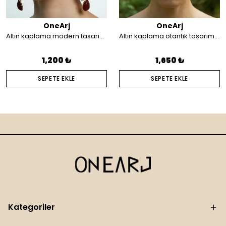
OneArj
OneArj
Altın kaplama modern tasarım küpe
Altın kaplama otantik tasarım saç aksesuarı
1,200 ₺
1,650 ₺
SEPETE EKLE
SEPETE EKLE
Kategoriler