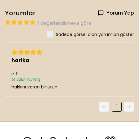
Yorumlar
Yorum Yap
1 değerlendirmeye göre
Sadece görsel olan yorumları göster
harika
5 Ocak 2026
c.
k.
Satın Alınmış
hakkını veren bir ürün
1