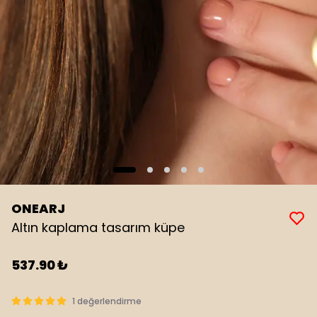
ONEARJ
Altın kaplama tasarım küpe
537.90 ₺
1 değerlendirme