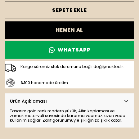
SEPETE EKLE
HEMEN AL
WHATSAPP
Kargo süremiz stok durumuna bağlı değişmektedir.
%100 handmade üretim
Ürün Açıklaması
Tasarım gold renk modern yüzük; Altın kaplaması ve
zamak materyali sayesinde kararma yapmaz, uzun vade
kullanım sağlar. Zarif görünümüyle şıklığınıza şıklık katar.