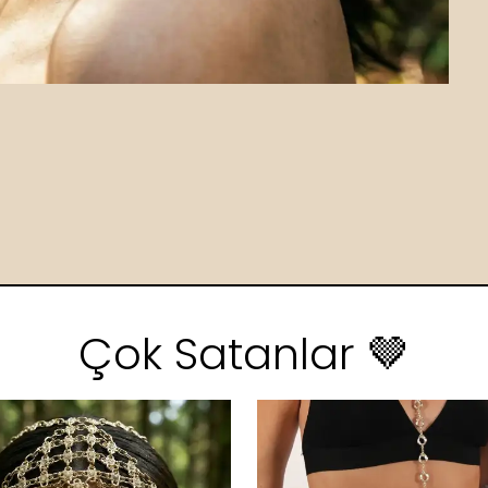
Çok Satanlar 🤎