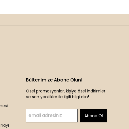
Bültenimize Abone Olun!
Özel promosyonlar, kişiye özel indirimler
ve son yenilikler ile ilgili bilgi alın!
mesi
Abone Ol
Onayı