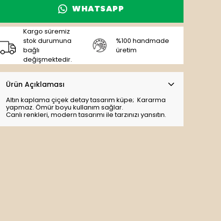
WHATSAPP
Kargo süremiz
stok durumuna
%100 handmade
bağlı
üretim
değişmektedir.
Ürün Açıklaması
Altın kaplama çiçek detay tasarım küpe;
Kararma
yapmaz. Ömür boyu kullanım sağlar.
Canlı renkleri, modern tasarımı ile tarzınızı yansıtın.