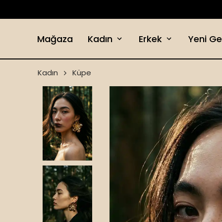
Mağaza
Kadın
Erkek
Yeni Ge
Kadın
Küpe