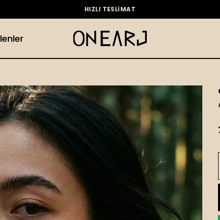
HIZLI TESLİMAT
lenler