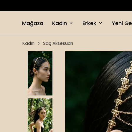
Mağaza
Kadın
Erkek
Yeni Ge
Kadın
Saç Aksesuarı