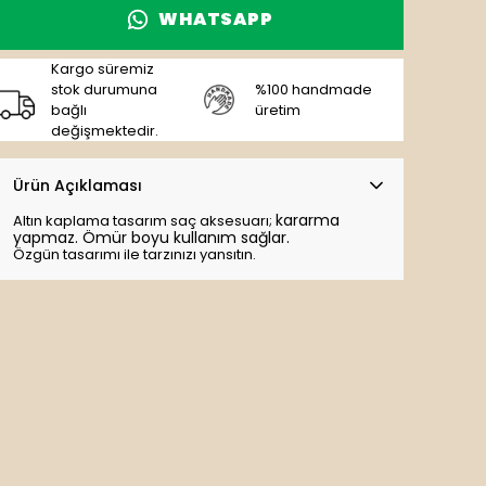
WHATSAPP
Kargo süremiz
stok durumuna
%100 handmade
bağlı
üretim
değişmektedir.
Ürün Açıklaması
kararma
Altın kaplama tasarım saç aksesuarı;
yapmaz. Ömür boyu kullanım sağlar.
Özgün tasarımı ile tarzınızı yansıtın.