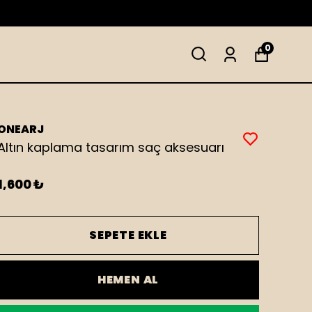
0
ONEARJ
Altın kaplama tasarım saç aksesuarı
1,600 ₺
SEPETE EKLE
HEMEN AL