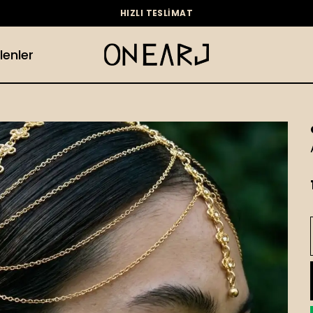
HIZLI TESLİMAT
lenler