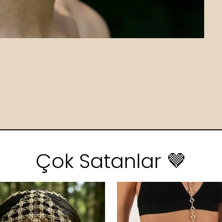
Çok Satanlar 🤎