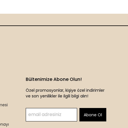
Bültenimize Abone Olun!
Özel promosyonlar, kişiye özel indirimler
ve son yenilikler ile ilgili bilgi alın!
mesi
Abone Ol
Onayı