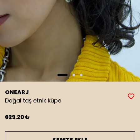
ONEARJ
Doğal taş etnik küpe
629.20 ₺
SEPETE EKLE