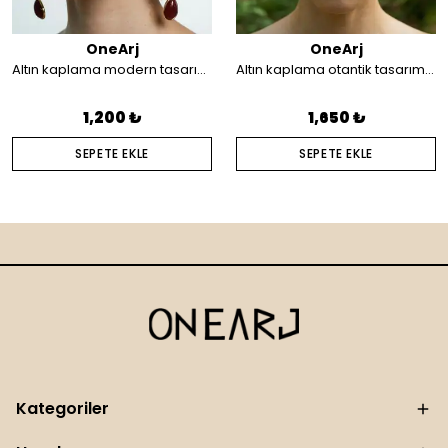
OneArj
OneArj
Altın kaplama modern tasarım küpe
Altın kaplama otantik tasarım saç aksesuarı
1,200 ₺
1,650 ₺
SEPETE EKLE
SEPETE EKLE
Kategoriler