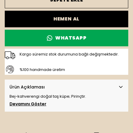
HEMEN AL
WHATSAPP
Kargo süremiz stok durumuna bağlı değişmektedir.
%100 handmade üretim
Ürün Açıklaması
Bej-kahverengi doğal taş küpe; Pirinçtir.
Devamını Göster