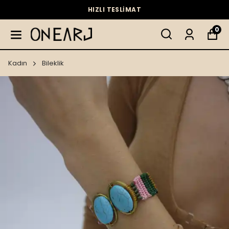
HIZLI TESLİMAT
0
Kadın
Bileklik