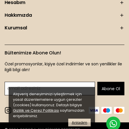
Hesabım
Hakkımızda
Kurumsal
Bültenimize Abone Olun!
Özel promosyonlar, kişiye özel indirimler ve son yenilikler ile
ilgili bilgi alın!
Abone Ol
Alışveriş deneyiminizi iyileştirmek için
yasal düzenlemelere uygun çerezler
(cookies) kullanıyoruz. Detaylı bilgiye
Gizlilik ve Çerez Politikası
sayfamızdan
erişebilirsiniz.
Anladım