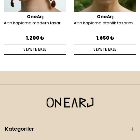
OneArj
OneArj
Altın kaplama modern tasarım küpe
Altın kaplama otantik tasarım saç aksesuarı
1,200 ₺
1,650 ₺
SEPETE EKLE
SEPETE EKLE
Kategoriler