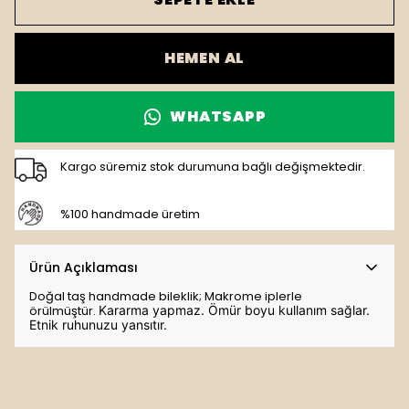
HEMEN AL
WHATSAPP
Kargo süremiz stok durumuna bağlı değişmektedir.
%100 handmade üretim
Ürün Açıklaması
Doğal taş handmade bileklik; Makrome iplerle
örülmüştür.
K
ararma yapmaz. Ömür boyu kullanım sağlar.
Etnik ruhunuzu yansıtır.