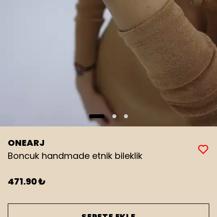
ONEARJ
Boncuk handmade etnik bileklik
471.90 ₺
SEPETE EKLE