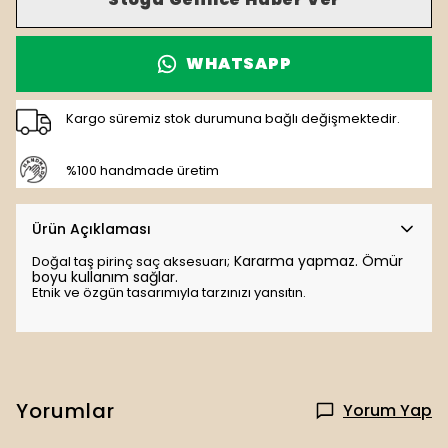
WHATSAPP
Kargo süremiz stok durumuna bağlı değişmektedir.
%100 handmade üretim
Ürün Açıklaması
K
ararma yapmaz. Ömür
Doğal taş pirinç saç aksesuarı;
boyu kullanım sağlar.
Etnik ve özgün tasarımıyla tarzınızı yansıtın.
Yorumlar
Yorum Yap