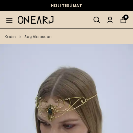
HIZLI TESLİMAT
0
Kadın
Saç Aksesuarı