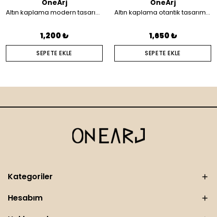
OneArj
OneArj
Altın kaplama modern tasarım küpe
Altın kaplama otantik tasarım saç aksesuarı
1,200 ₺
1,650 ₺
SEPETE EKLE
SEPETE EKLE
Kategoriler
Hesabım