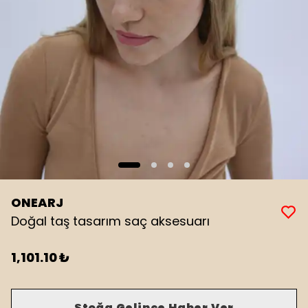
ONEARJ
Doğal taş tasarım saç aksesuarı
1,101.10 ₺
Stoğa Gelince Haber Ver