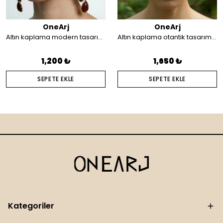
OneArj
OneArj
Altın kaplama modern tasarım küpe
Altın kaplama otantik tasarım saç aksesuarı
1,200 ₺
1,650 ₺
SEPETE EKLE
SEPETE EKLE
Kategoriler