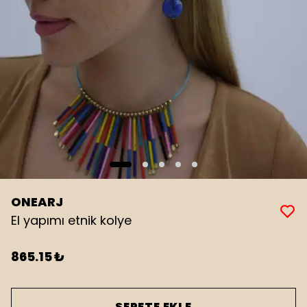
ONEARJ
El yapımı etnik kolye
865.15 ₺
SEPETE EKLE