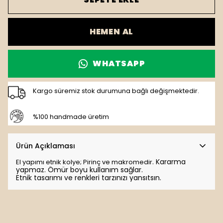
HEMEN AL
WHATSAPP
Kargo süremiz stok durumuna bağlı değişmektedir.
%100 handmade üretim
Ürün Açıklaması
. K
ararma
El yapımı etnik kolye; Pirinç ve makromedir
yapmaz. Ömür boyu kullanım sağlar.
Etnik tasarımı ve renkleri tarzınızı yansıtsın.