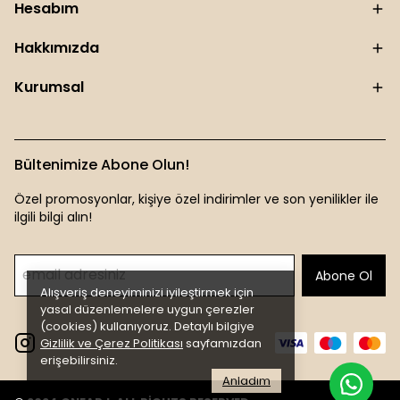
Hesabım
Hakkımızda
Kurumsal
Bültenimize Abone Olun!
Özel promosyonlar, kişiye özel indirimler ve son yenilikler ile
ilgili bilgi alın!
Abone Ol
Alışveriş deneyiminizi iyileştirmek için
yasal düzenlemelere uygun çerezler
(cookies) kullanıyoruz. Detaylı bilgiye
Gizlilik ve Çerez Politikası
sayfamızdan
erişebilirsiniz.
Anladım