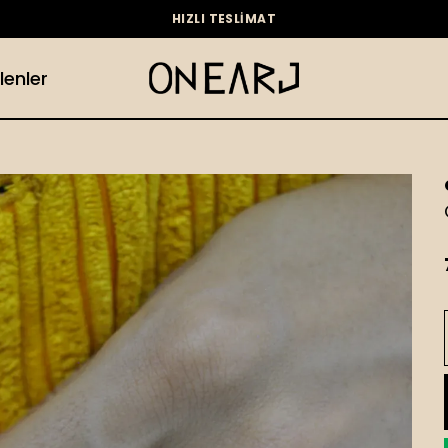
HIZLI TESLİMAT
lenler