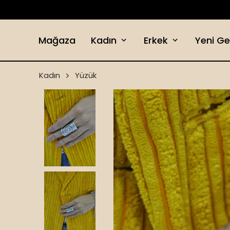
Mağaza
Kadın
Erkek
Yeni Ge
Kadın
Yüzük