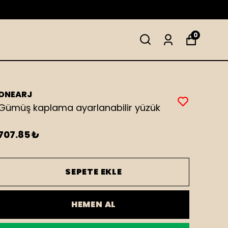
0
ONEARJ
Gümüş kaplama ayarlanabilir yüzük
707.85 ₺
SEPETE EKLE
HEMEN AL