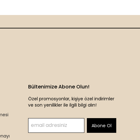
Bültenimize Abone Olun!
Özel promosyonlar, kişiye özel indirimler
ve son yenilikler ile ilgili bilgi alın!
mesi
Abone Ol
Onayı