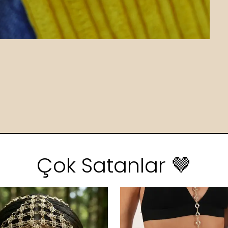
Çok Satanlar 🤎