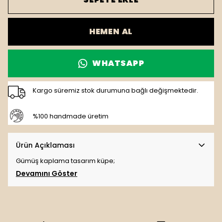
HEMEN AL
WHATSAPP
Kargo süremiz stok durumuna bağlı değişmektedir.
%100 handmade üretim
Ürün Açıklaması
Gümüş kaplama tasarım küpe;
Devamını Göster