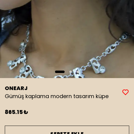
ONEARJ
Gümüş kaplama modern tasarım küpe
865.15 ₺
SEPETE EKLE