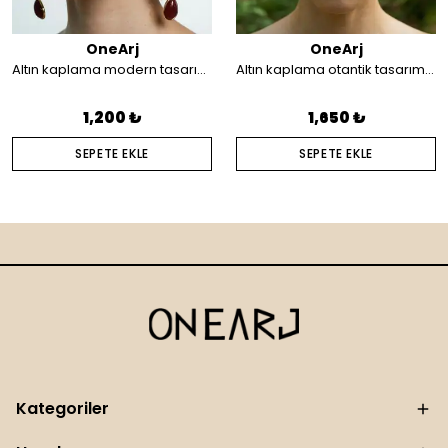
OneArj
OneArj
Altın kaplama modern tasarım küpe
Altın kaplama otantik tasarım saç aksesuarı
1,200 ₺
1,650 ₺
SEPETE EKLE
SEPETE EKLE
Kategoriler