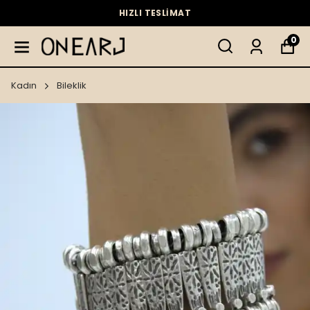
HIZLI TESLİMAT
0
Kadın
Bileklik