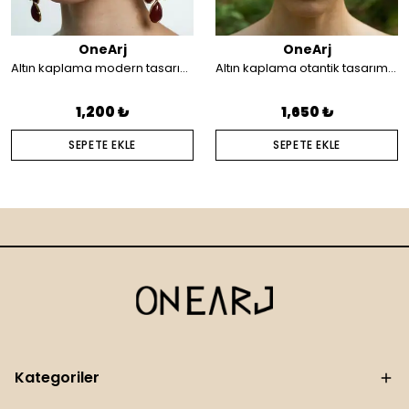
OneArj
OneArj
Altın kaplama modern tasarım küpe
Altın kaplama otantik tasarım saç aksesuarı
1,200 ₺
1,650 ₺
SEPETE EKLE
SEPETE EKLE
Kategoriler