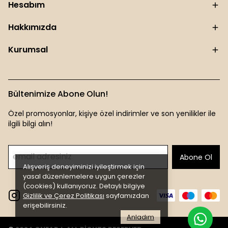
Hesabım
Hakkımızda
Kurumsal
Bültenimize Abone Olun!
Özel promosyonlar, kişiye özel indirimler ve son yenilikler ile
ilgili bilgi alın!
Abone Ol
Alışveriş deneyiminizi iyileştirmek için
yasal düzenlemelere uygun çerezler
(cookies) kullanıyoruz. Detaylı bilgiye
Gizlilik ve Çerez Politikası
sayfamızdan
erişebilirsiniz.
Anladım