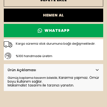
HEMEN AL
WHATSAPP
Kargo süremiz stok durumuna bağlı değişmektedir.
%100 handmade üretim
Ürün Açıklaması
Kararma yapmaz. Ömür
Gümüş kaplama tasarım bileklik;
boyu kullanım sağlar.
Maksimalist tasarımı ile tarzınızı yansıtın.