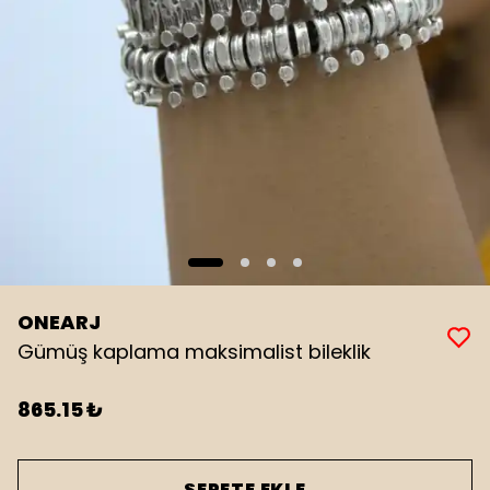
ONEARJ
Gümüş kaplama maksimalist bileklik
865.15 ₺
SEPETE EKLE