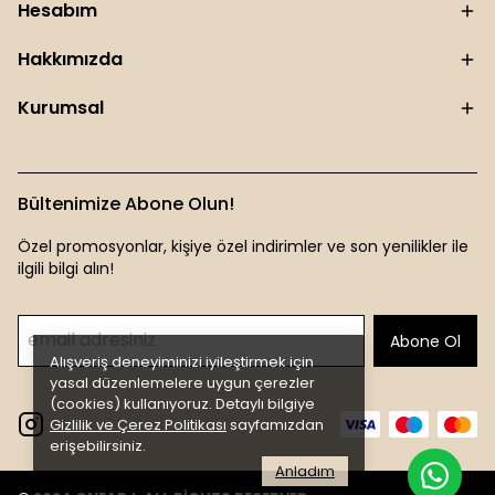
Hesabım
Hakkımızda
Kurumsal
Bültenimize Abone Olun!
Özel promosyonlar, kişiye özel indirimler ve son yenilikler ile
ilgili bilgi alın!
Abone Ol
Alışveriş deneyiminizi iyileştirmek için
yasal düzenlemelere uygun çerezler
(cookies) kullanıyoruz. Detaylı bilgiye
Gizlilik ve Çerez Politikası
sayfamızdan
erişebilirsiniz.
Anladım