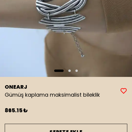
ONEARJ
Gümüş kaplama maksimalist bileklik
865.15 ₺
SEPETE EKLE