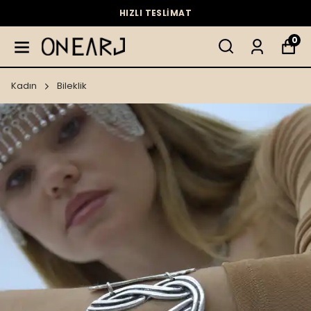
HIZLI TESLİMAT
0
Kadın
Bileklik