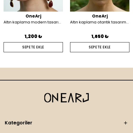
OneArj
OneArj
Altın kaplama modern tasarım küpe
Altın kaplama otantik tasarım saç aksesuarı
1,200 ₺
1,650 ₺
SEPETE EKLE
SEPETE EKLE
Kategoriler