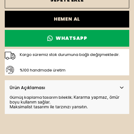
HEMEN AL
WHATSAPP
Kargo süremiz stok durumuna bağlı değişmektedir.
%100 handmade üretim
Ürün Açıklaması
Gümüş kaplama tasarım bileklik;
Kararma yapmaz, ömür
boyu kullanım sağlar.
Maksimalist tasarımı ile tarzınızı yansıtın.