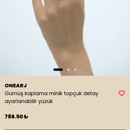
ONEARJ
Gümüş kaplama minik topçuk detay
ayarlanabilir yüzük
786.50 ₺