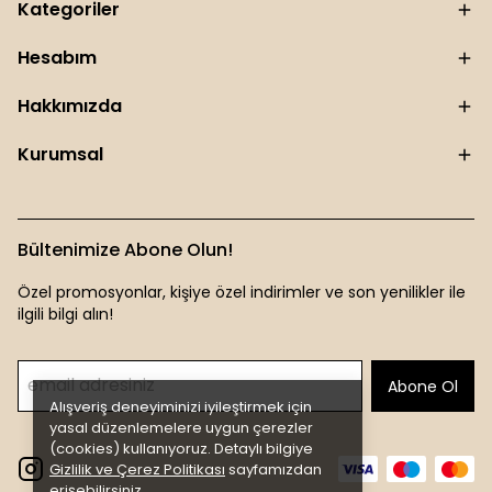
Kategoriler
Hesabım
Hakkımızda
Kurumsal
Bültenimize Abone Olun!
Özel promosyonlar, kişiye özel indirimler ve son yenilikler ile
ilgili bilgi alın!
Abone Ol
Alışveriş deneyiminizi iyileştirmek için
yasal düzenlemelere uygun çerezler
(cookies) kullanıyoruz. Detaylı bilgiye
Gizlilik ve Çerez Politikası
sayfamızdan
erişebilirsiniz.