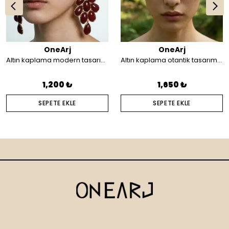
OneArj
OneArj
Altın kaplama modern tasarım küpe
Altın kaplama otantik tasarım saç aksesuarı
1,200 ₺
1,650 ₺
SEPETE EKLE
SEPETE EKLE