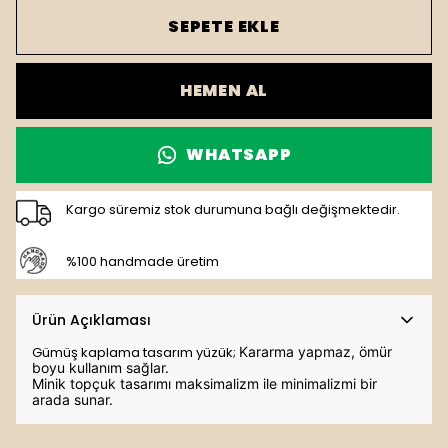
SEPETE EKLE
HEMEN AL
WHATSAPP
Kargo süremiz stok durumuna bağlı değişmektedir.
%100 handmade üretim
Ürün Açıklaması
Gümüş kaplama tasarım yüzük;
Kararma yapmaz, ömür
boyu kullanım sağlar.
Minik topçuk tasarımı maksimalizm ile minimalizmi bir
arada sunar.