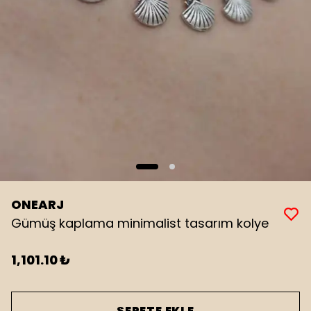
ONEARJ
Gümüş kaplama minimalist tasarım kolye
1,101.10 ₺
SEPETE EKLE