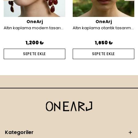
OneArj
OneArj
Altın kaplama modern tasarım küpe
Altın kaplama otantik tasarım saç aksesuarı
1,200 ₺
1,650 ₺
SEPETE EKLE
SEPETE EKLE
Kategoriler