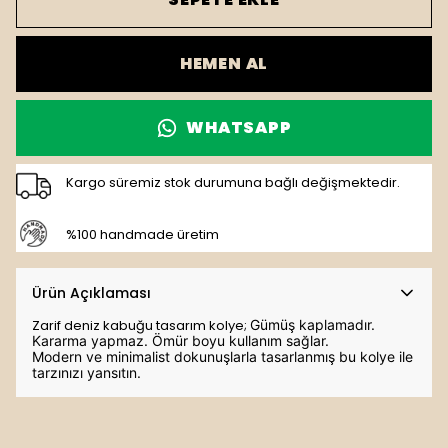
HEMEN AL
WHATSAPP
Kargo süremiz stok durumuna bağlı değişmektedir.
%100 handmade üretim
Ürün Açıklaması
Zarif deniz kabuğu tasarım kolye;
Gümüş kaplamadır.
K
ararma yapmaz. Ömür boyu kullanım sağlar.
Modern ve minimalist dokunuşlarla tasarlanmış bu kolye ile 
tarzınızı yansıtın.