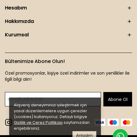
Hesabım
Hakkımızda
Kurumsal
Bültenimize Abone Olun!
Özel promosyonlar, kişiye özel indirimler ve son yenilikler ile
ilgili bilgi alın!
Abone Ol
Alışveriş deneyiminizi iyileştirmek için
yasal düzenlemelere uygun çerezler
(cookies) kullanıyoruz. Detaylı bilgiye
Gizlilik ve Çerez Politikası
sayfamızdan
erişebilirsiniz.
Anladım