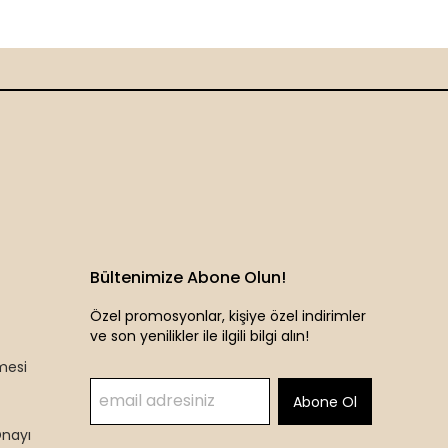
Bültenimize Abone Olun!
Özel promosyonlar, kişiye özel indirimler
ve son yenilikler ile ilgili bilgi alın!
mesi
Abone Ol
Onayı