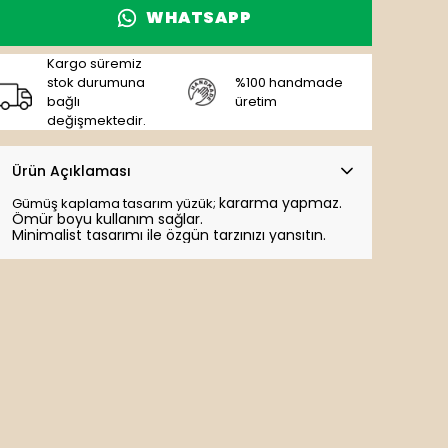
WHATSAPP
Kargo süremiz
stok durumuna
%100 handmade
bağlı
üretim
değişmektedir.
Ürün Açıklaması
kararma yapmaz.
Gümüş kaplama tasarım yüzük;
Ömür boyu kullanım sağlar.
Minimalist tasarımı ile özgün tarzınızı yansıtın.