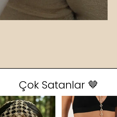
Çok Satanlar 🤎