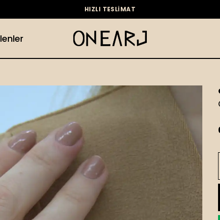
HIZLI TESLİMAT
lenler