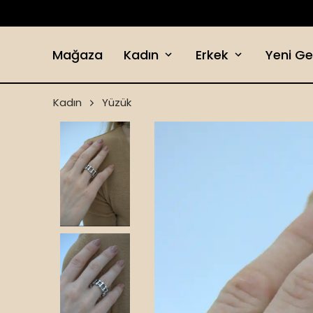
Mağaza
Kadın
Erkek
Yeni Ge
Kadın
Yüzük