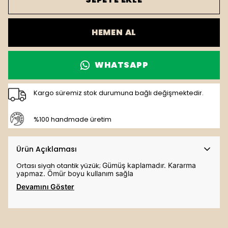
HEMEN AL
WHATSAPP
Kargo süremiz stok durumuna bağlı değişmektedir.
%100 handmade üretim
Ürün Açıklaması
Ortası siyah otantik yüzük;
Gümüş kaplamadır. K
ararma 
yapmaz. Ömür boyu kullanım sağla 
Devamını Göster