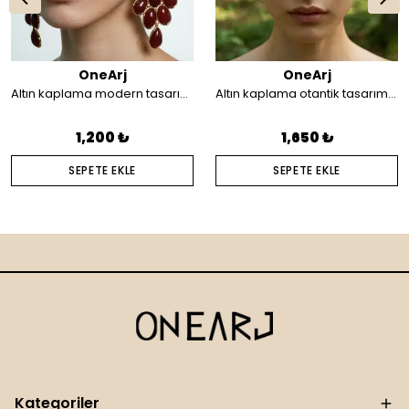
OneArj
OneArj
Altın kaplama modern tasarım küpe
Altın kaplama otantik tasarım saç aksesuarı
1,200 ₺
1,650 ₺
SEPETE EKLE
SEPETE EKLE
Kategoriler