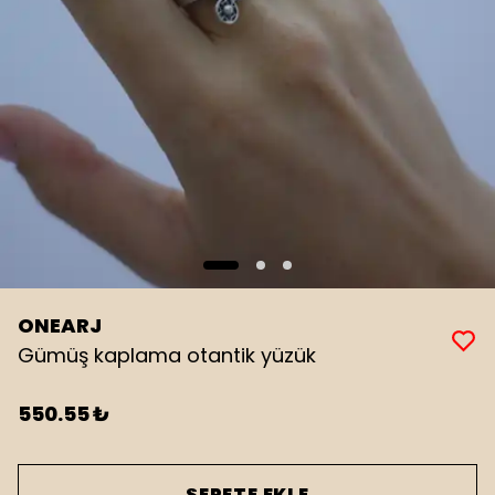
ONEARJ
Gümüş kaplama otantik yüzük
550.55 ₺
SEPETE EKLE