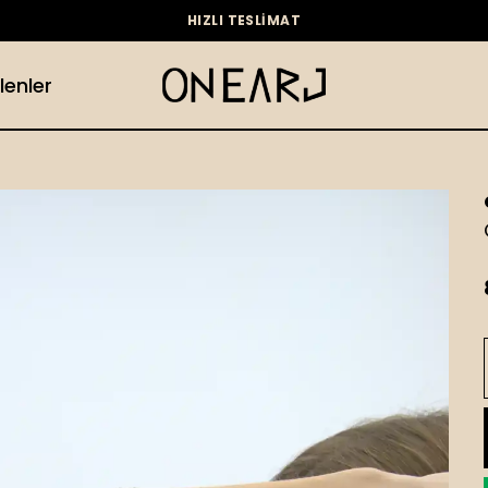
HIZLI TESLİMAT
lenler