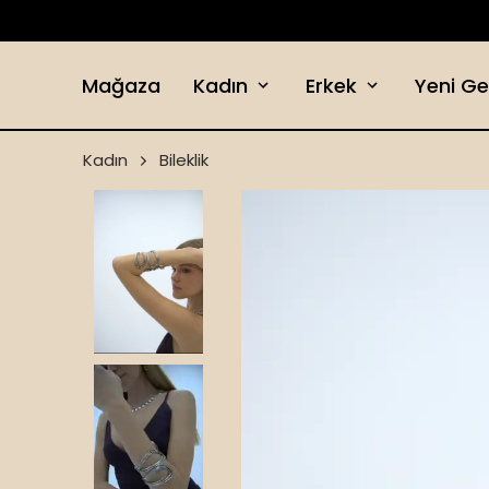
Mağaza
Kadın
Erkek
Yeni Ge
Kadın
Bileklik