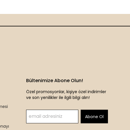
Bültenimize Abone Olun!
Özel promosyonlar, kişiye özel indirimler
ve son yenilikler ile ilgili bilgi alın!
mesi
Abone Ol
Onayı