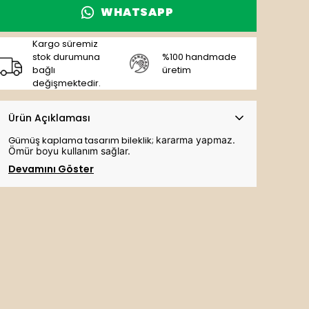
WHATSAPP
Kargo süremiz
stok durumuna
%100 handmade
bağlı
üretim
değişmektedir.
Ürün Açıklaması
Gümüş kaplama tasarım bileklik;
kararma yapmaz.
Ömür boyu kullanım sağlar.
Devamını Göster