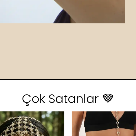
Çok Satanlar 🤎