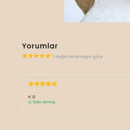
Yorumlar
1 değerlendirmeye göre
1 Ekim 2025
H.
D.
Satın Alınmış