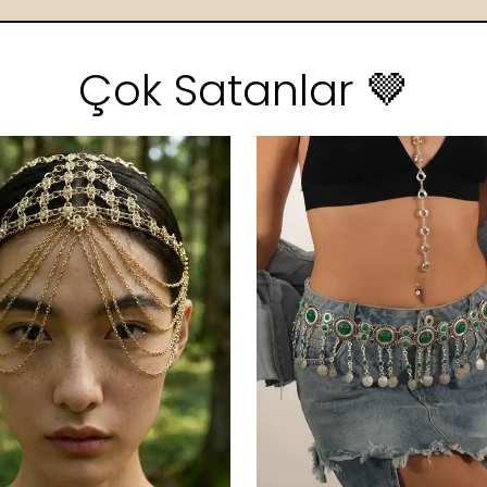
Çok Satanlar 🤎