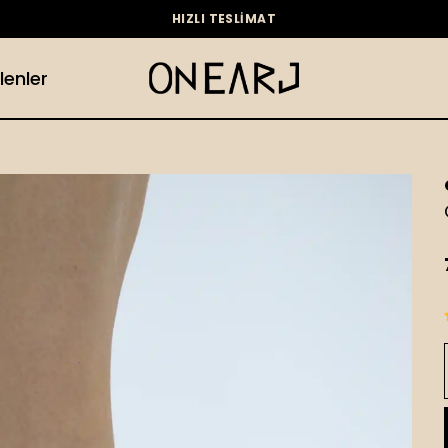
HIZLI TESLİMAT
lenler