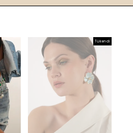
Tükendi