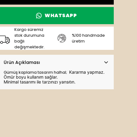
WHATSAPP
Kargo süremiz
stok durumuna
%100 handmade
bağlı
üretim
değişmektedir.
Ürün Açıklaması
Gümüş kaplama tasarım halhal;
Kararma yapmaz.
Ömür boyu kullanım sağlar.
Minimal tasarımı ile tarzınızı yansıtın.