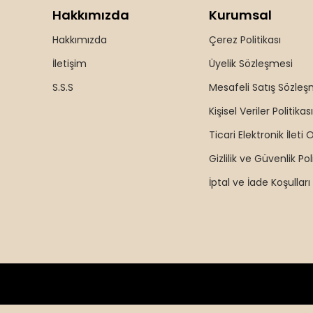
Hakkımızda
Kurumsal
Hakkımızda
Çerez Politikası
İletişim
Üyelik Sözleşmesi
S.S.S
Mesafeli Satış Sözleş
Kişisel Veriler Politikası
Ticari Elektronik İleti 
Gizlilik ve Güvenlik Pol
İptal ve İade Koşulları