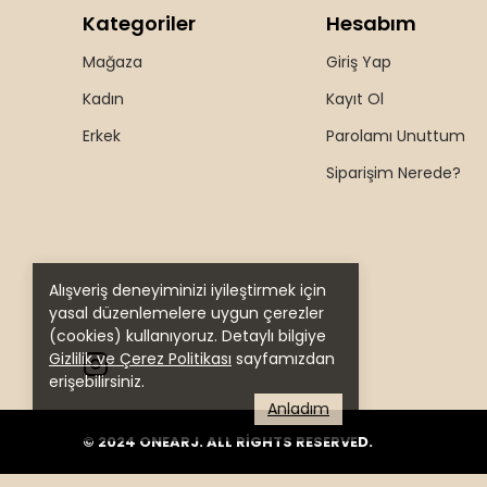
Kategoriler
Hesabım
Mağaza
Giriş Yap
Kadın
Kayıt Ol
Erkek
Parolamı Unuttum
Siparişim Nerede?
Alışveriş deneyiminizi iyileştirmek için
yasal düzenlemelere uygun çerezler
(cookies) kullanıyoruz. Detaylı bilgiye
Gizlilik ve Çerez Politikası
sayfamızdan
erişebilirsiniz.
Anladım
© 2024 ONEARJ. ALL RİGHTS RESERVED.