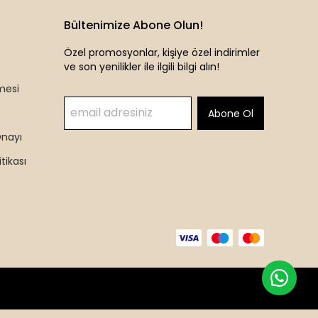
Bültenimize Abone Olun!
Özel promosyonlar, kişiye özel indirimler
ve son yenilikler ile ilgili bilgi alın!
mesi
Abone Ol
Onayı
itikası