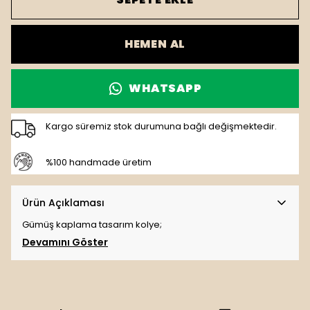
HEMEN AL
WHATSAPP
Kargo süremiz stok durumuna bağlı değişmektedir.
%100 handmade üretim
Ürün Açıklaması
Gümüş kaplama tasarım kolye;
Devamını Göster