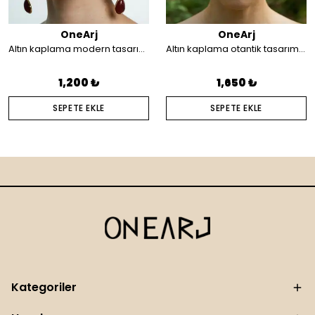
OneArj
OneArj
Altın kaplama modern tasarım küpe
Altın kaplama otantik tasarım saç aksesuarı
1,200 ₺
1,650 ₺
SEPETE EKLE
SEPETE EKLE
Kategoriler