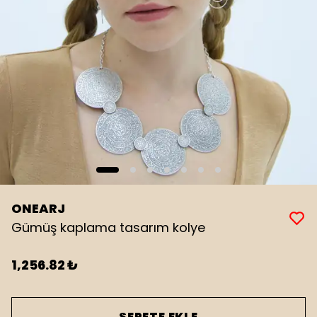
ONEARJ
Gümüş kaplama tasarım kolye
1,256.82 ₺
SEPETE EKLE