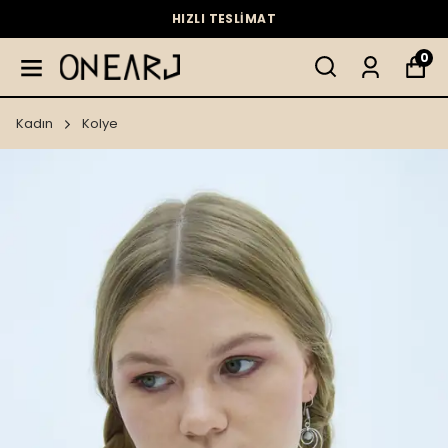
HIZLI TESLİMAT
0
Kadın
Kolye