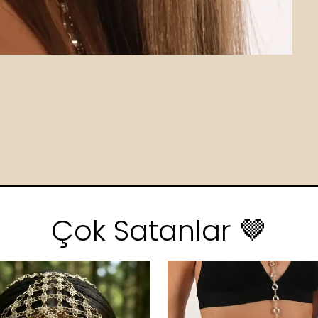
Çok Satanlar 🤎