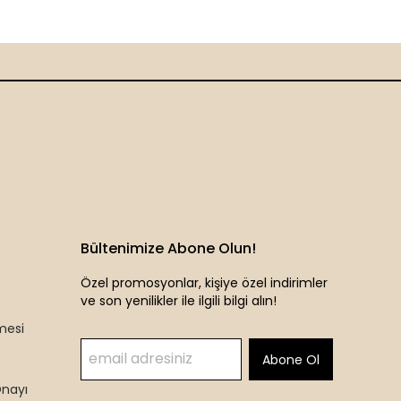
Bültenimize Abone Olun!
Özel promosyonlar, kişiye özel indirimler
ve son yenilikler ile ilgili bilgi alın!
mesi
Abone Ol
Onayı