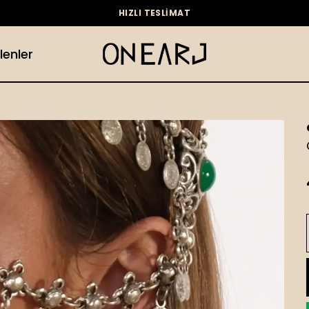
HIZLI TESLİMAT
lenler