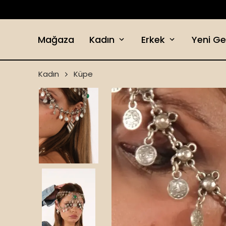
Mağaza
Kadın
Erkek
Yeni Ge
Kadın
Küpe