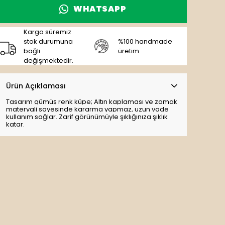
WHATSAPP
Kargo süremiz
stok durumuna
%100 handmade
bağlı
üretim
değişmektedir.
Ürün Açıklaması
Tasarım gümüş renk küpe; Altın kaplaması ve zamak
materyali sayesinde kararma yapmaz, uzun vade
kullanım sağlar. Zarif görünümüyle şıklığınıza şıklık
katar.