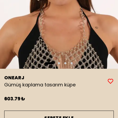
ONEARJ
Gümüş kaplama tasarım küpe
603.79 ₺
SEPETE EKLE