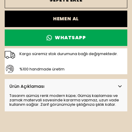
HEMEN AL
WHATSAPP
Kargo süremiz stok durumuna bağlı değişmektedir.
%100 handmade üretim
Ürün Açıklaması
Tasarım gümüş renk modern küpe; Gümüş kaplaması ve
zamak materyali sayesinde kararma yapmaz, uzun vade
kullanım sağlar. Zarif görünümüyle şıklığınıza şıklık katar.