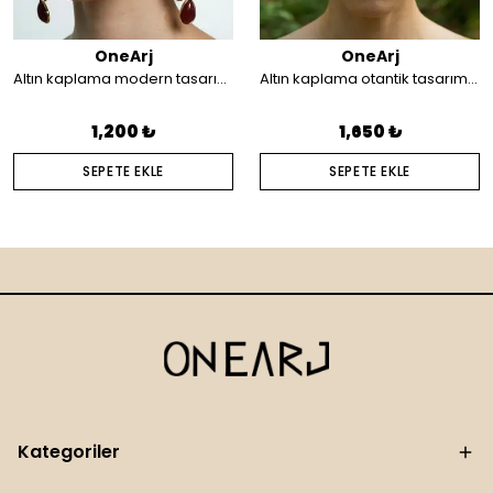
OneArj
OneArj
Altın kaplama modern tasarım küpe
Altın kaplama otantik tasarım saç aksesuarı
1,200 ₺
1,650 ₺
SEPETE EKLE
SEPETE EKLE
Kategoriler