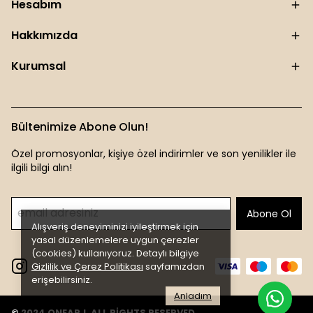
Hesabım
Hakkımızda
Kurumsal
Bültenimize Abone Olun!
Özel promosyonlar, kişiye özel indirimler ve son yenilikler ile
ilgili bilgi alın!
Abone Ol
Alışveriş deneyiminizi iyileştirmek için
yasal düzenlemelere uygun çerezler
(cookies) kullanıyoruz. Detaylı bilgiye
Gizlilik ve Çerez Politikası
sayfamızdan
erişebilirsiniz.
Anladım
© 2024 ONEARJ. ALL RİGHTS RESERVED.