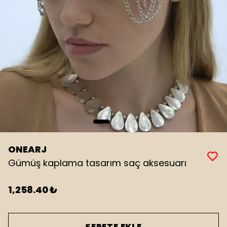
ONEARJ
Gümüş kaplama tasarım saç aksesuarı
1,258.40 ₺
SEPETE EKLE