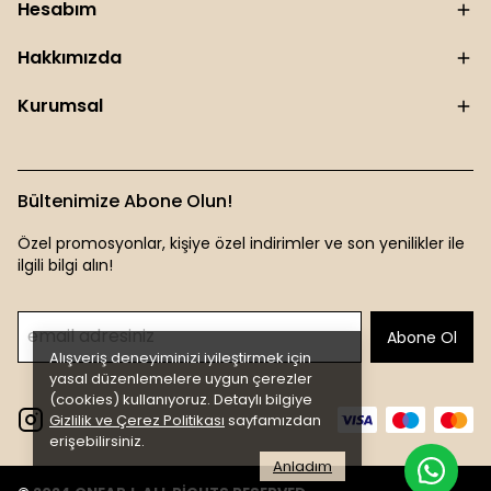
Hesabım
Hakkımızda
Kurumsal
Bültenimize Abone Olun!
Özel promosyonlar, kişiye özel indirimler ve son yenilikler ile
ilgili bilgi alın!
Abone Ol
Alışveriş deneyiminizi iyileştirmek için
yasal düzenlemelere uygun çerezler
(cookies) kullanıyoruz. Detaylı bilgiye
Gizlilik ve Çerez Politikası
sayfamızdan
erişebilirsiniz.
Anladım