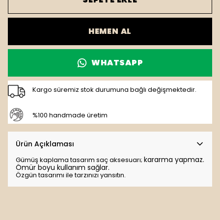
HEMEN AL
WHATSAPP
Kargo süremiz stok durumuna bağlı değişmektedir.
%100 handmade üretim
Ürün Açıklaması
kararma yapmaz.
Gümüş kaplama tasarım saç aksesuarı;
Ömür boyu kullanım sağlar.
Özgün tasarımı ile tarzınızı yansıtın.