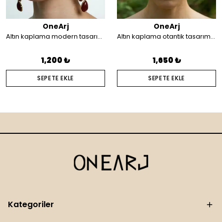
OneArj
OneArj
Altın kaplama modern tasarım küpe
Altın kaplama otantik tasarım saç aksesuarı
1,200 ₺
1,650 ₺
SEPETE EKLE
SEPETE EKLE
Kategoriler