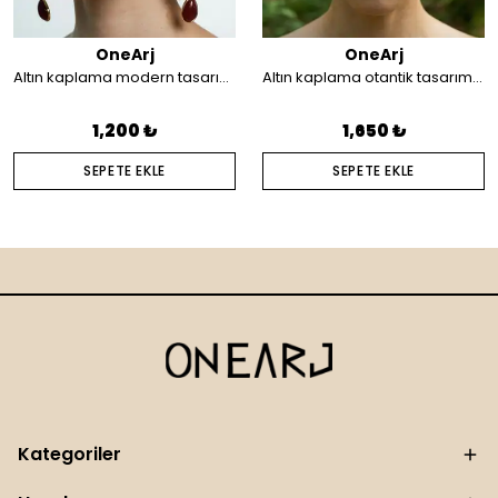
OneArj
OneArj
Altın kaplama modern tasarım küpe
Altın kaplama otantik tasarım saç aksesuarı
1,200 ₺
1,650 ₺
SEPETE EKLE
SEPETE EKLE
Kategoriler