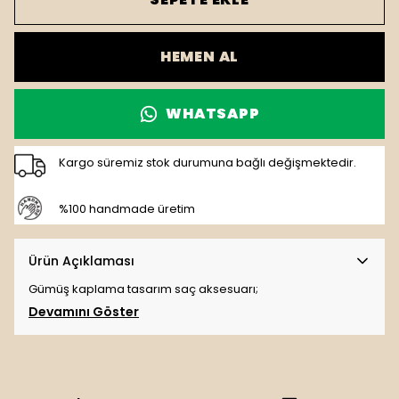
HEMEN AL
WHATSAPP
Kargo süremiz stok durumuna bağlı değişmektedir.
%100 handmade üretim
Ürün Açıklaması
Gümüş kaplama tasarım saç aksesuarı;
Devamını Göster