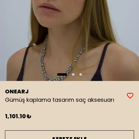
ONEARJ
Gümüş kaplama tasarım saç aksesuarı
1,101.10 ₺
SEPETE EKLE