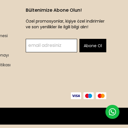
Bültenimize Abone Olun!
Özel promosyonlar, kişiye özel indirimler
ve son yenilikler ile ilgili bilgi alın!
mesi
Abone Ol
Onayı
itikası