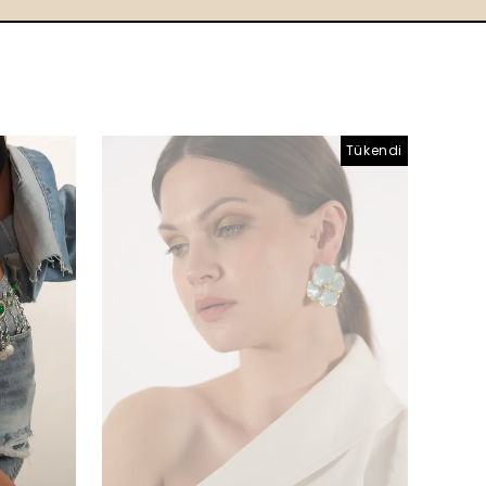
Tükendi