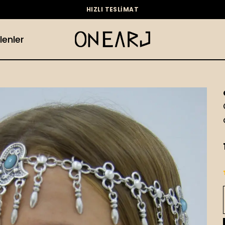
HIZLI TESLİMAT
lenler