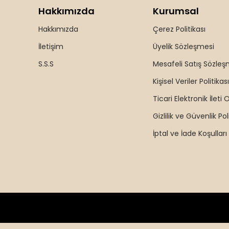
Hakkımızda
Kurumsal
Hakkımızda
Çerez Politikası
İletişim
Üyelik Sözleşmesi
S.S.S
Mesafeli Satış Sözleş
Kişisel Veriler Politikası
Ticari Elektronik İleti 
Gizlilik ve Güvenlik Pol
İptal ve İade Koşulları