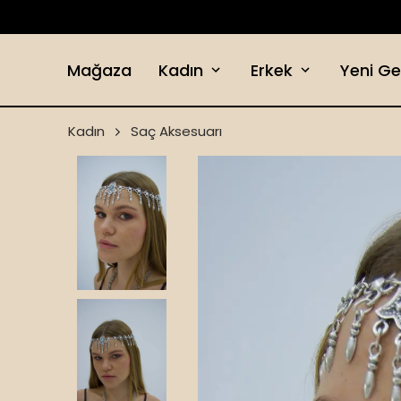
Mağaza
Kadın
Erkek
Yeni Ge
Kadın
Saç Aksesuarı