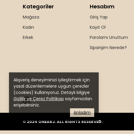
Kategoriler
Hesabım
Mağaza
Giriş Yap
Kadın
Kayıt Ol
Erkek
Parolamı Unuttum
Siparişim Nerede?
Alışveriş deneyiminizi iyileştirmek için
yasal düzenlemelere uygun çerezler
(cookies) kullanıyoruz. Detaylı bilgiye
Gizlilik ve Çerez Politikası
sayfamızdan
erişebilirsiniz.
Anladım
© 2024 ONEARJ. ALL RİGHTS RESERVED.