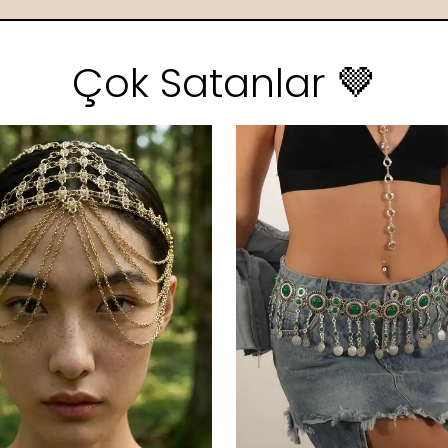
Çok Satanlar 🤎