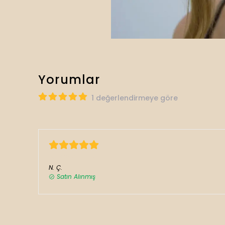
Yorumlar
1 değerlendirmeye göre
25 Haziran 2025
N.
Ç.
Satın Alınmış