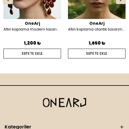
OneArj
OneArj
Altın kaplama modern tasarım küpe
Altın kaplama otantik tasarım saç aksesuarı
1,200 ₺
1,650 ₺
SEPETE EKLE
SEPETE EKLE
Kategoriler