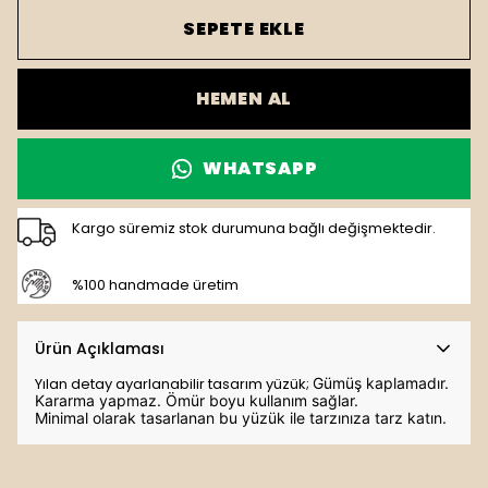
SEPETE EKLE
HEMEN AL
WHATSAPP
Kargo süremiz stok durumuna bağlı değişmektedir.
%100 handmade üretim
Ürün Açıklaması
Yılan detay ayarlanabilir tasarım yüzük;
Gümüş kaplamadır.
K
ararma yapmaz. Ömür boyu kullanım sağlar.
Minimal olarak tasarlanan bu yüzük ile tarzınıza tarz katın.