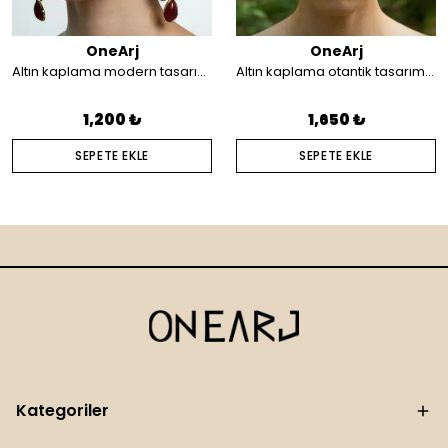
OneArj
OneArj
Altın kaplama modern tasarım küpe
Altın kaplama otantik tasarım saç aksesuarı
1,200 ₺
1,650 ₺
SEPETE EKLE
SEPETE EKLE
Kategoriler