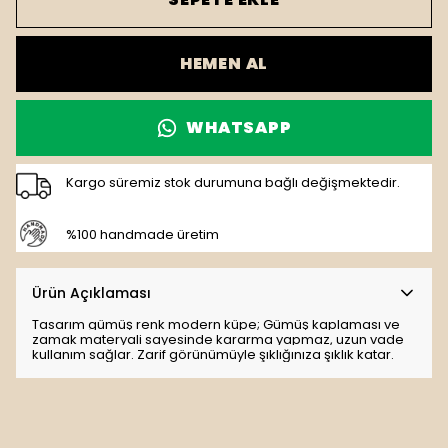
HEMEN AL
WHATSAPP
Kargo süremiz stok durumuna bağlı değişmektedir.
%100 handmade üretim
Ürün Açıklaması
Tasarım gümüş renk modern küpe; Gümüş kaplaması ve
zamak materyali sayesinde kararma yapmaz, uzun vade
kullanım sağlar. Zarif görünümüyle şıklığınıza şıklık katar.