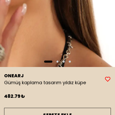
ONEARJ
Gümüş kaplama tasarım yıldız küpe
482.79 ₺
SEPETE EKLE