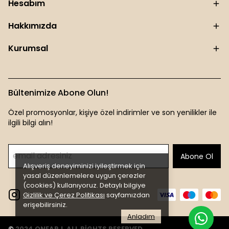
Hesabım
Hakkımızda
Kurumsal
Bültenimize Abone Olun!
Özel promosyonlar, kişiye özel indirimler ve son yenilikler ile
ilgili bilgi alın!
Abone Ol
Alışveriş deneyiminizi iyileştirmek için
yasal düzenlemelere uygun çerezler
(cookies) kullanıyoruz. Detaylı bilgiye
Gizlilik ve Çerez Politikası
sayfamızdan
erişebilirsiniz.
Anladım
© 2024 ONEARJ. ALL RİGHTS RESERVED.