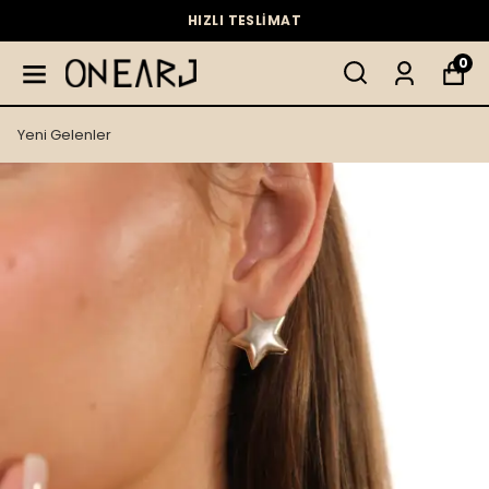
HIZLI TESLİMAT
0
Yeni Gelenler