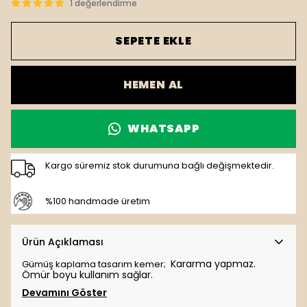
1 değerlendirme
SEPETE EKLE
HEMEN AL
WHATSAPP
Kargo süremiz stok durumuna bağlı değişmektedir.
%100 handmade üretim
Ürün Açıklaması
K
ararma yapmaz.
Gümüş kaplama tasarım kemer;
Ömür boyu kullanım sağlar.
Devamını Göster