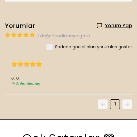
Yorumlar
Yorum Yap
1 değerlendirmeye göre
Sadece görsel olan yorumları göster
20 Ekim 2025
G.
O.
Satın Alınmış
1