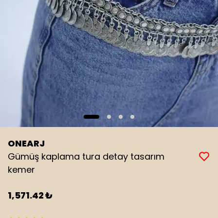
ONEARJ
Gümüş kaplama tura detay tasarım
kemer
1,571.42 ₺