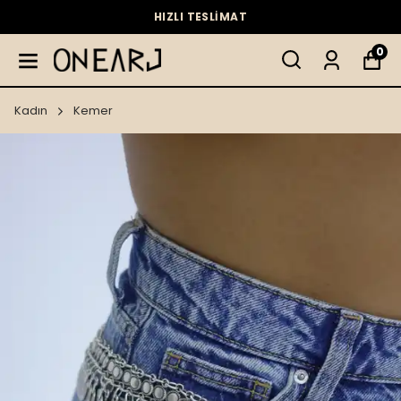
HIZLI TESLİMAT
0
Kadın
Kemer