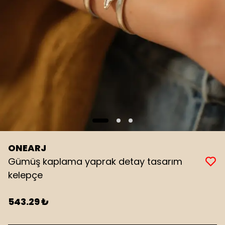
ONEARJ
Gümüş kaplama yaprak detay tasarım
kelepçe
543.29 ₺