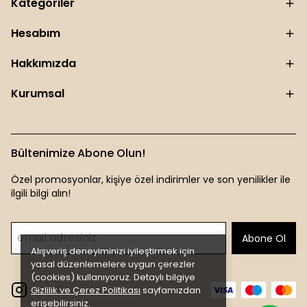
Kategoriler
Hesabım
Hakkımızda
Kurumsal
Bültenimize Abone Olun!
Özel promosyonlar, kişiye özel indirimler ve son yenilikler ile
ilgili bilgi alın!
Abone Ol
Alışveriş deneyiminizi iyileştirmek için
yasal düzenlemelere uygun çerezler
(cookies) kullanıyoruz. Detaylı bilgiye
Gizlilik ve Çerez Politikası
sayfamızdan
erişebilirsiniz.