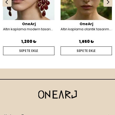
OneArj
OneArj
Altın kaplama modern tasarım küpe
Altın kaplama otantik tasarım saç aksesuarı
1,200 ₺
1,650 ₺
SEPETE EKLE
SEPETE EKLE