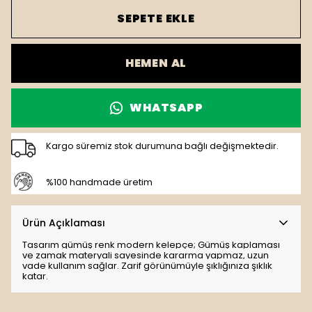
SEPETE EKLE
HEMEN AL
WHATSAPP
Kargo süremiz stok durumuna bağlı değişmektedir.
%100 handmade üretim
Ürün Açıklaması
Tasarım gümüş renk modern kelepçe; Gümüş kaplaması
ve zamak materyali sayesinde kararma yapmaz, uzun
vade kullanım sağlar. Zarif görünümüyle şıklığınıza şıklık
katar.