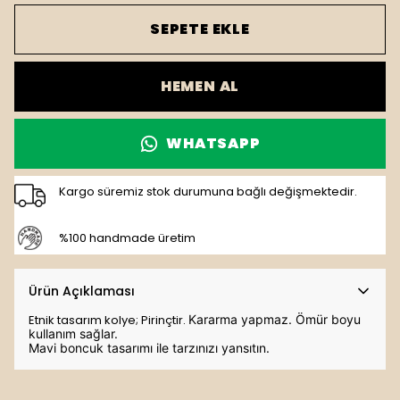
SEPETE EKLE
HEMEN AL
WHATSAPP
Kargo süremiz stok durumuna bağlı değişmektedir.
%100 handmade üretim
Ürün Açıklaması
Etnik tasarım kolye; Pirinçtir.
Kararma yapmaz. Ömür boyu
kullanım sağlar.
Mavi boncuk tasarımı ile tarzınızı yansıtın.