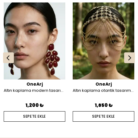
OneArj
OneArj
Altın kaplama modern tasarım küpe
Altın kaplama otantik tasarım saç aksesuarı
1,200 ₺
1,650 ₺
SEPETE EKLE
SEPETE EKLE