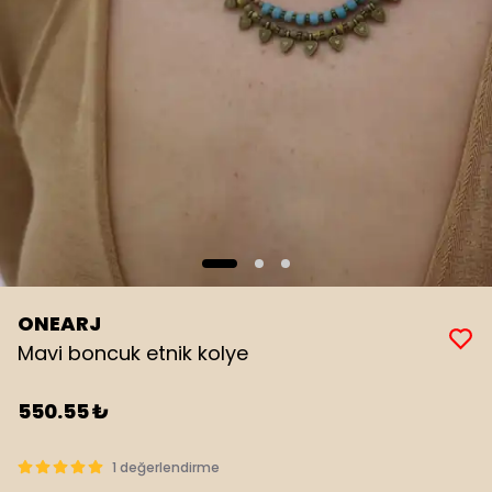
ONEARJ
Mavi boncuk etnik kolye
550.55 ₺
1 değerlendirme