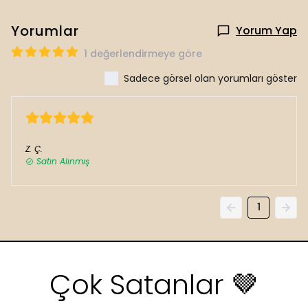
Yorumlar
Yorum Yap
1 değerlendirmeye göre
Sadece görsel olan yorumları göster
14 Nisan 2025
Z.
Ç.
Satın Alınmış
1
Çok Satanlar 🤎