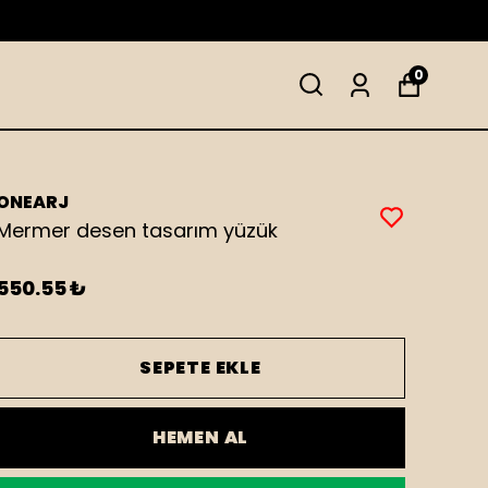
0
ONEARJ
Mermer desen tasarım yüzük
550.55 ₺
SEPETE EKLE
HEMEN AL