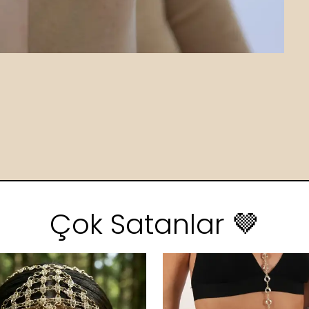
Çok Satanlar 🤎