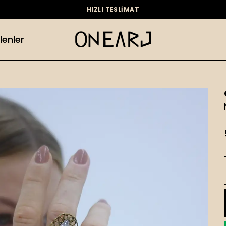
HIZLI TESLİMAT
lenler