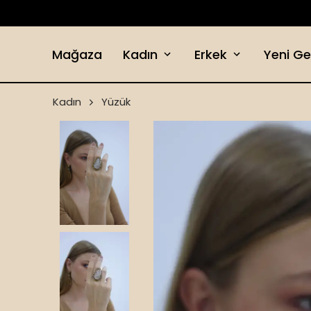
Mağaza
Kadın
Erkek
Yeni Ge
Kadın
Yüzük