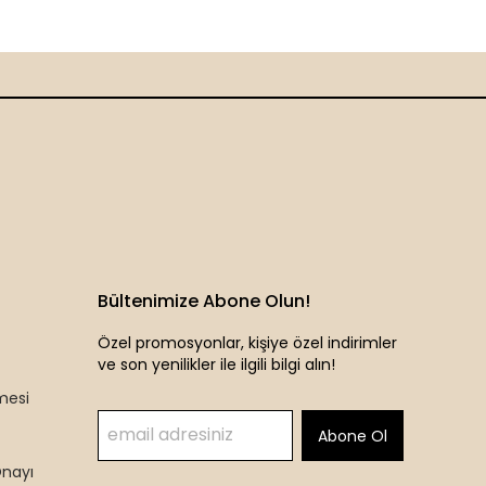
Bültenimize Abone Olun!
Özel promosyonlar, kişiye özel indirimler
ve son yenilikler ile ilgili bilgi alın!
mesi
Abone Ol
Onayı