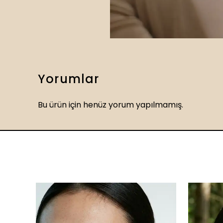
Yorumlar
Bu ürün için henüz yorum yapılmamış.