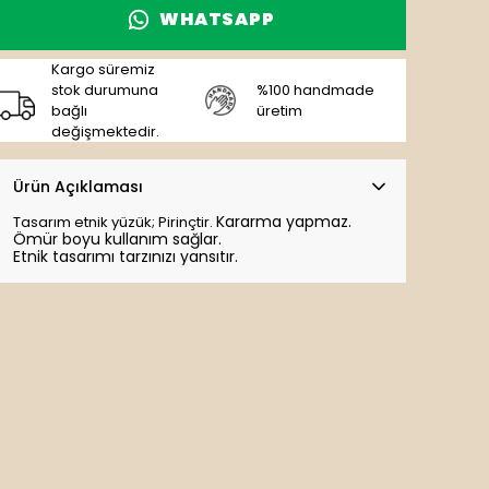
WHATSAPP
Kargo süremiz
stok durumuna
%100 handmade
bağlı
üretim
değişmektedir.
Ürün Açıklaması
K
ararma yapmaz.
Tasarım etnik yüzük; Pirinçtir.
Ömür boyu kullanım sağlar.
Etnik tasarımı tarzınızı yansıtır.