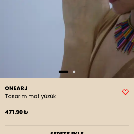
ONEARJ
Tasarım mat yüzük
471.90 ₺
SEPETE EKLE