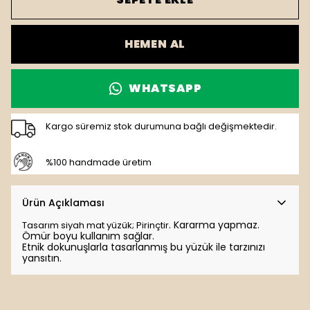
HEMEN AL
WHATSAPP
Kargo süremiz stok durumuna bağlı değişmektedir.
%100 handmade üretim
Ürün Açıklaması
. K
ararma yapmaz.
Tasarım siyah mat yüzük; Pirinçtir
Ömür boyu kullanım sağlar.
Etnik dokunuşlarla tasarlanmış bu yüzük ile tarzınızı
yansıtın.