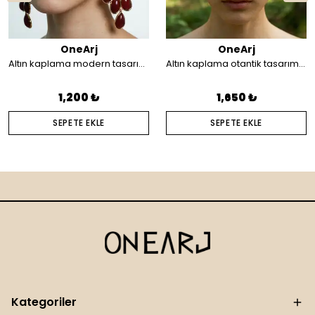
OneArj
OneArj
Altın kaplama modern tasarım küpe
Altın kaplama otantik tasarım saç aksesuarı
1,200 ₺
1,650 ₺
SEPETE EKLE
SEPETE EKLE
Kategoriler