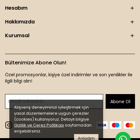
Hesabım
Hakkımızda
Kurumsal
Bültenimize Abone Olun!
Özel promosyonlar, kişiye özel indirimler ve son yenilikler ile
ilgili bilgi alın!
Abone Ol
Alışveriş deneyiminizi iyileştirmek için
yasal düzenlemelere uygun çerezler
(cookies) kullanıyoruz. Detaylı bilgiye
Gizlilik ve Çerez Politikası
sayfamızdan
erişebilirsiniz.
Anladım