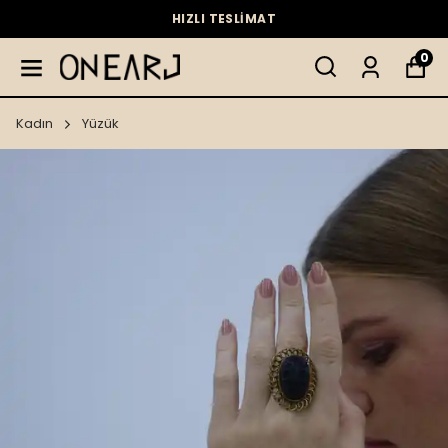
HIZLI TESLİMAT
0
Kadın
Yüzük