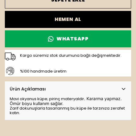
HEMEN AL
WHATSAPP
Kargo süremiz stok durumuna bağlı değişmektedir.
%100 handmade üretim
Ürün Açıklaması
Mavi okyanus küpe; pirinç materyaldir
. K
ararma yapmaz. 
Ömür boyu kullanım sağlar.
Zarif dokunuşlarla tasarlanmış bu küpe ile tarzınıza zerafet
katın.