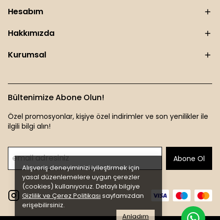
Hesabım
Hakkımızda
Kurumsal
Bültenimize Abone Olun!
Özel promosyonlar, kişiye özel indirimler ve son yenilikler ile
ilgili bilgi alın!
Abone Ol
Alışveriş deneyiminizi iyileştirmek için
yasal düzenlemelere uygun çerezler
(cookies) kullanıyoruz. Detaylı bilgiye
Gizlilik ve Çerez Politikası
sayfamızdan
erişebilirsiniz.
Anladım