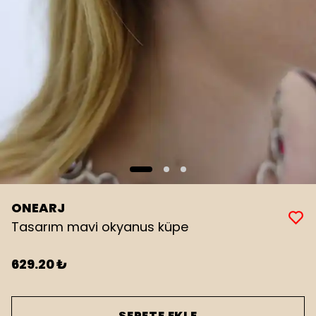
ONEARJ
Tasarım mavi okyanus küpe
629.20 ₺
SEPETE EKLE