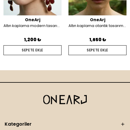
OneArj
OneArj
Altın kaplama modern tasarım küpe
Altın kaplama otantik tasarım saç aksesuarı
1,200 ₺
1,650 ₺
SEPETE EKLE
SEPETE EKLE
Kategoriler